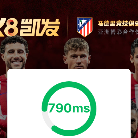
790ms